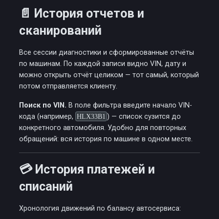
📄 История отчетов и
сканирований
Все сессии диагностики и сформированные отчёты
по машинам. По каждой записи видно VIN, дату и
можно открыть отчёт целиком — тот самый, который
потом отправляется клиенту.
Поиск по VIN.
В поле фильтра введите начало VIN-
кода (например,
HLX33B1
) — список сузится до
конкретного автомобиля. Удобно для повторных
обращений: вся история по машине в одном месте.
💳 История платежей и
списаний
Хронология движений по балансу автосервиса: