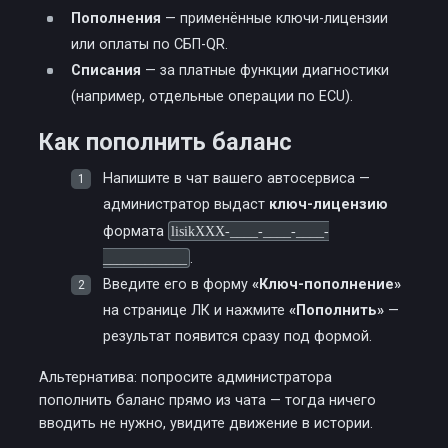
Пополнения
— применённые ключи-лицензии
или оплаты по СБП-QR.
Списания
— за платные функции диагностики
(например, отдельные операции по ECU).
Как пополнить баланс
Напишите в чат вашего автосервиса —
администратор выдаст
ключ-лицензию
формата
lisikXXX-____-____-____-
____________
.
Введите его в форму
«Ключ-пополнение»
на странице ЛК и нажмите
«Пополнить»
—
результат появится сразу под формой.
Альтернатива: попросите администратора
пополнить баланс прямо из чата — тогда ничего
вводить не нужно, увидите движение в истории.