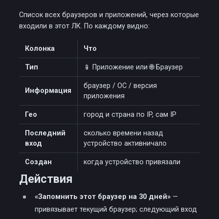
Список всех браузеров и приложений, через которые
входили в этот ЛК. По каждому видно:
Колонка
Что
Тип
📱 Приложение или 🌐 Браузер
браузер / ОС / версия
Информация
приложения
Гео
город и страна по IP, сам IP
Последний
сколько времени назад
вход
устройство активничало
Создан
когда устройство привязали
Действия
«Запомнить этот браузер на 30 дней»
—
привязывает текущий браузер; следующий вход